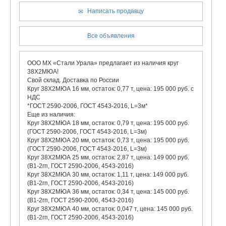
Написать продавцу
Все объявления
ООО МХ «Стали Урала» предлагает из наличия круг
38Х2МЮА!
Свой склад. Доставка по России
Круг 38Х2МЮА 16 мм, остаток: 0,77 т, цена: 195 000 руб. с
НДС
*ГОСТ 2590-2006, ГОСТ 4543-2016, L=3м*
Еще из наличия:
Круг 38Х2МЮА 18 мм, остаток: 0,79 т, цена: 195 000 руб.
(ГОСТ 2590-2006, ГОСТ 4543-2016, L=3м)
Круг 38Х2МЮА 20 мм, остаток: 0,73 т, цена: 195 000 руб.
(ГОСТ 2590-2006, ГОСТ 4543-2016, L=3м)
Круг 38Х2МЮА 25 мм, остаток: 2,87 т, цена: 149 000 руб.
(В1-2гп, ГОСТ 2590-2006, 4543-2016)
Круг 38Х2МЮА 30 мм, остаток: 1,11 т, цена: 149 000 руб.
(В1-2гп, ГОСТ 2590-2006, 4543-2016)
Круг 38Х2МЮА 36 мм, остаток: 0,34 т, цена: 145 000 руб.
(В1-2гп, ГОСТ 2590-2006, 4543-2016)
Круг 38Х2МЮА 40 мм, остаток: 0,047 т, цена: 145 000 руб.
(В1-2гп, ГОСТ 2590-2006, 4543-2016)