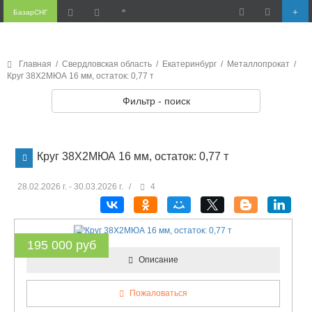
БазарСНГ
Главная
/
Свердловская область
/
Екатеринбург
/
Металлопрокат
/
Круг 38Х2МЮА 16 мм, остаток: 0,77 т
Фильтр - поиск
Круг 38Х2МЮА 16 мм, остаток: 0,77 т
28.02.2026 г. - 30.03.2026 г.
/
4
195 000 руб
Описание
Пожаловаться