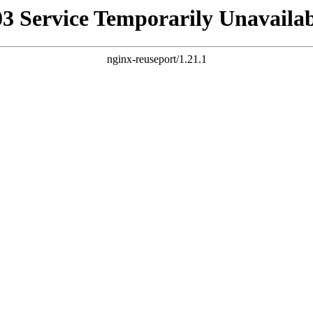
03 Service Temporarily Unavailab
nginx-reuseport/1.21.1