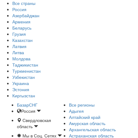
Все страны
Россия
Азербайджан
Армения
Беларусь
Грузия
Казахстан
Латвия
Литва
Молдова
Таджикистан
Туркменистан
Узбекистан
Украина
Эстония
Киргызстан
БазарСНГ
Все регионы
Россия
Адыгея
Алтайский край
Свердловская
Амурская область
область
Архангельская область
Мы в Соц. Сетях
Астраханская область