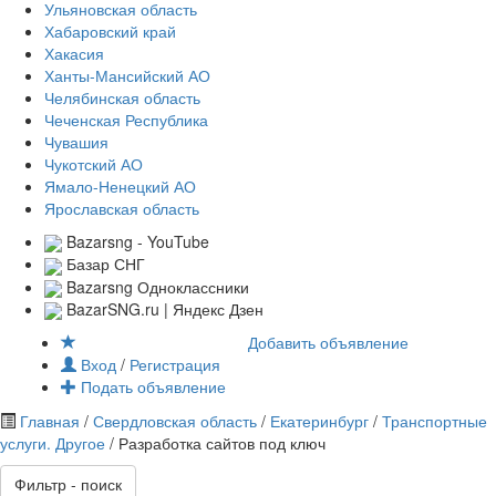
Ульяновская область
Хабаровский край
Хакасия
Ханты-Мансийский АО
Челябинская область
Чеченская Республика
Чувашия
Чукотский АО
Ямало-Ненецкий АО
Ярославская область
Bazarsng - YouTube
Базар СНГ
Bazarsng Одноклассники
BazarSNG.ru | Яндекс Дзен
Добавить объявление
Вход
/
Регистрация
Подать объявление
Главная
/
Свердловская область
/
Екатеринбург
/
Транспортные
услуги. Другое
/ Разработка сайтов под ключ
Фильтр - поиск