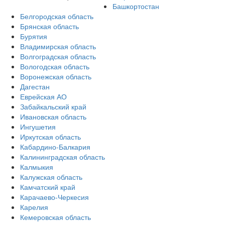
Башкортостан
Белгородская область
Брянская область
Бурятия
Владимирская область
Волгоградская область
Вологодская область
Воронежская область
Дагестан
Еврейская АО
Забайкальский край
Ивановская область
Ингушетия
Иркутская область
Кабардино-Балкария
Калининградская область
Калмыкия
Калужская область
Камчатский край
Карачаево-Черкесия
Карелия
Кемеровская область