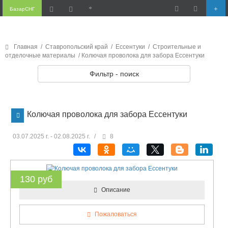
БазарСНГ
Главная
/
Ставропольский край
/
Ессентуки
/
Строительные и
отделочные материалы
/ Колючая проволока для забора Ессентуки
Фильтр - поиск
Колючая проволока для забора Ессентуки
03.07.2025 г. - 02.08.2025 г.
/
8
130 руб
Описание
Пожаловаться