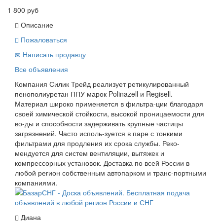
1 800 руб
Описание
Пожаловаться
Написать продавцу
Все объявления
Компания Силик Трейд реализует ретикулированный
пенополиуретан ППУ марок Polinazell и Regisell.
Материал широко применяется в фильтра-ции благодаря
своей химической стойкости, высокой проницаемости для
во-ды и способности задерживать крупные частицы
загрязнений. Часто исполь-зуется в паре с тонкими
фильтрами для продления их срока службы. Реко-
мендуется для систем вентиляции, вытяжек и
компрессорных установок. Доставка по всей России в
любой регион собственным автопарком и транс-портными
компаниями.
Диана