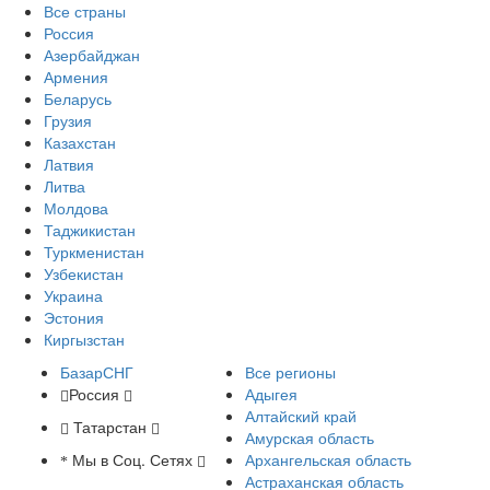
Все страны
Россия
Азербайджан
Армения
Беларусь
Грузия
Казахстан
Латвия
Литва
Молдова
Таджикистан
Туркменистан
Узбекистан
Украина
Эстония
Киргызстан
БазарСНГ
Все регионы
Россия
Адыгея
Алтайский край
Татарстан
Амурская область
Мы в Соц. Сетях
Архангельская область
Астраханская область