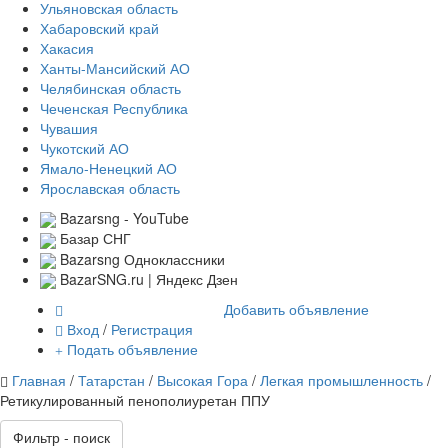
Ульяновская область
Хабаровский край
Хакасия
Ханты-Мансийский АО
Челябинская область
Чеченская Республика
Чувашия
Чукотский АО
Ямало-Ненецкий АО
Ярославская область
Bazarsng - YouTube
Базар СНГ
Bazarsng Одноклассники
BazarSNG.ru | Яндекс Дзен
Добавить объявление
Вход
/
Регистрация
Подать объявление
Главная
/
Татарстан
/
Высокая Гора
/
Легкая промышленность
/
Ретикулированный пенополиуретан ППУ
Фильтр - поиск