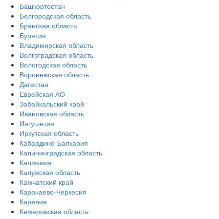
Башкортостан
Белгородская область
Брянская область
Бурятия
Владимирская область
Волгоградская область
Вологодская область
Воронежская область
Дагестан
Еврейская АО
Забайкальский край
Ивановская область
Ингушетия
Иркутская область
Кабардино-Балкария
Калининградская область
Калмыкия
Калужская область
Камчатский край
Карачаево-Черкесия
Карелия
Кемеровская область