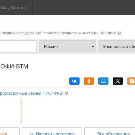
 Соц. Сетях
ленное оборудование
/ прокатно-формовочные станки ПРОФИ-ВТМ
ПРОФИ-ВТМ
ься
Написать продавцу
Все объявления