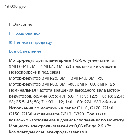
49 000 руб
Описание
Пожаловаться
Написать продавцу
Все объявления
Мотор-редукторы планетарные 1-2-3-ступенчатые тип
3МП (4МП, МП, 1МПз1, 1МПз2) в наличии на складе в
Новосибирске и под заказ
Мотор-редуктор 3МП-25, 3МП, 3МП-40, 3МП-50
Мотор-редуктор 3МП-63, 3МП-80, 3МП-100, 3МП-125
Номинальная частота вращения выходного вала мотор-
редукторов, об/мин 3,55; 4,4; 5,6; 7,1; 9; 12,5; 16; 18; 22,4;
28; 35,5; 45; 56; 71; 90; 112; 140; 180; 224; 280 об/мин.
Исполнения по монтажу на лапах G110, G120, G140,
G150, G160 и фланцевое G310, G320. Под заказ
возможно изготовление в других исполнениях по монтажу.
Мощность электродвигателей от 0,06 кВт до 2,2 кВт.
Комплектуем спец.электродвигателями.