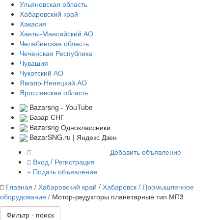
Ульяновская область
Хабаровский край
Хакасия
Ханты-Мансийский АО
Челябинская область
Чеченская Республика
Чувашия
Чукотский АО
Ямало-Ненецкий АО
Ярославская область
Bazarsng - YouTube
Базар СНГ
Bazarsng Одноклассники
BazarSNG.ru | Яндекс Дзен
Добавить объявление
Вход
/
Регистрация
Подать объявление
Главная
/
Хабаровский край
/
Хабаровск
/
Промышленное
оборудование
/ Мотор-редукторы планетарные тип МП3
Фильтр - поиск