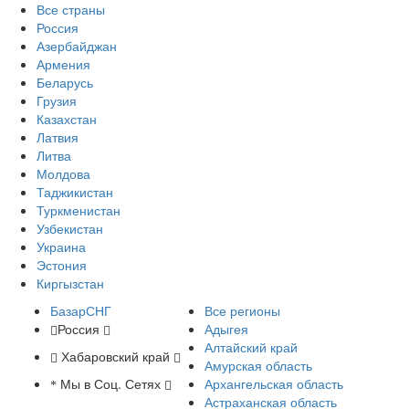
Все страны
Россия
Азербайджан
Армения
Беларусь
Грузия
Казахстан
Латвия
Литва
Молдова
Таджикистан
Туркменистан
Узбекистан
Украина
Эстония
Киргызстан
БазарСНГ
Все регионы
Россия
Адыгея
Алтайский край
Хабаровский край
Амурская область
Мы в Соц. Сетях
Архангельская область
Астраханская область