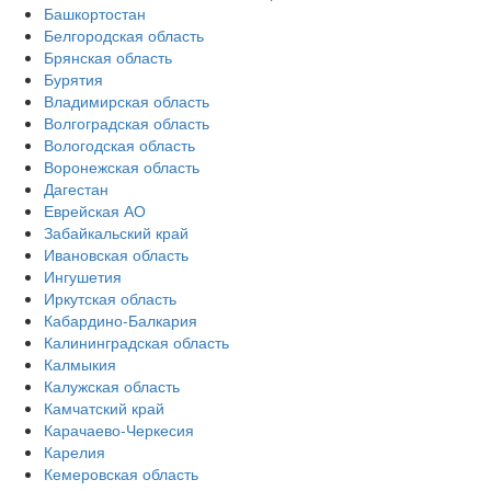
Башкортостан
Белгородская область
Брянская область
Бурятия
Владимирская область
Волгоградская область
Вологодская область
Воронежская область
Дагестан
Еврейская АО
Забайкальский край
Ивановская область
Ингушетия
Иркутская область
Кабардино-Балкария
Калининградская область
Калмыкия
Калужская область
Камчатский край
Карачаево-Черкесия
Карелия
Кемеровская область