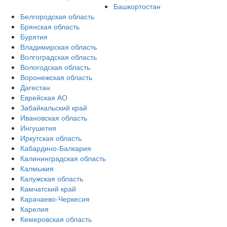
Башкортостан
Белгородская область
Брянская область
Бурятия
Владимирская область
Волгоградская область
Вологодская область
Воронежская область
Дагестан
Еврейская АО
Забайкальский край
Ивановская область
Ингушетия
Иркутская область
Кабардино-Балкария
Калининградская область
Калмыкия
Калужская область
Камчатский край
Карачаево-Черкесия
Карелия
Кемеровская область