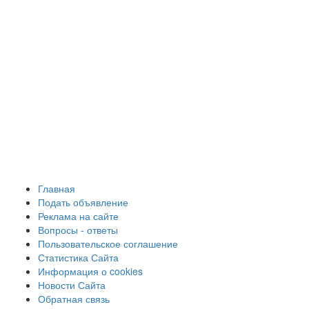
Главная
Подать объявление
Реклама на сайте
Вопросы - ответы
Пользовательское соглашение
Статистика Сайта
Информация о cookies
Новости Сайта
Обратная связь