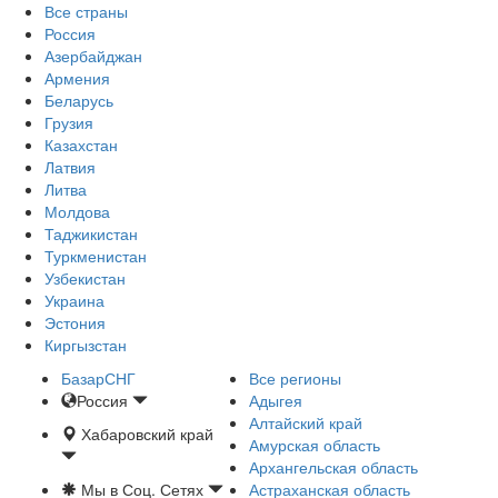
Все страны
Россия
Азербайджан
Армения
Беларусь
Грузия
Казахстан
Латвия
Литва
Молдова
Таджикистан
Туркменистан
Узбекистан
Украина
Эстония
Киргызстан
БазарСНГ
Все регионы
Россия
Адыгея
Алтайский край
Хабаровский край
Амурская область
Архангельская область
Мы в Соц. Сетях
Астраханская область