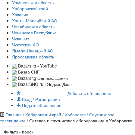
Ульяновская область
Хабаровский край
Хакасия
Ханты-Мансийский АО
Челябинская область
Чеченская Республика
Чувашия
Чукотский АО
Ямало-Ненецкий АО
Ярославская область
Bazarsng - YouTube
Базар СНГ
Bazarsng Одноклассники
BazarSNG.ru | Яндекс Дзен
Добавить объявление
Вход
/
Регистрация
Подать объявление
Главная
/
Хабаровский край
/
Хабаровск
/
Спутниковое
телевидение
/ Сетевое и спутниковое оборудование в Хабаровске
Фильтр - поиск