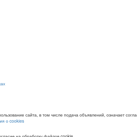
ках
пользование сайта, в том числе подача объявлений, означает согл
я о cookies
огласие на обработку файлов cookie.