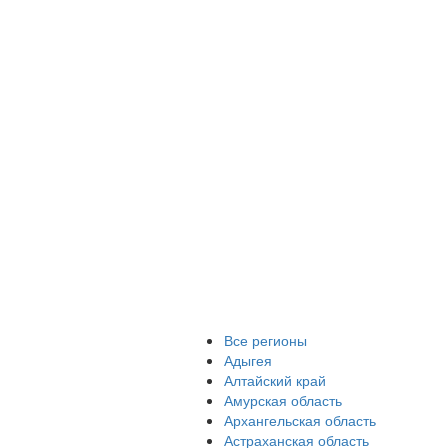
Все регионы
Адыгея
Алтайский край
Амурская область
Архангельская область
Астраханская область