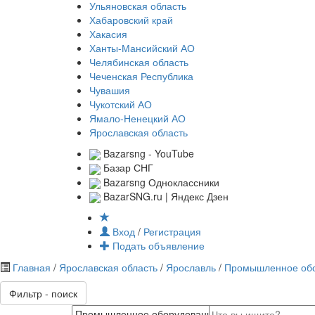
Ульяновская область
Хабаровский край
Хакасия
Ханты-Мансийский АО
Челябинская область
Чеченская Республика
Чувашия
Чукотский АО
Ямало-Ненецкий АО
Ярославская область
Bazarsng - YouTube
Базар СНГ
Bazarsng Одноклассники
BazarSNG.ru | Яндекс Дзен
Вход
/
Регистрация
Подать объявление
Главная
/
Ярославская область
/
Ярославль
/
Промышленное об
Фильтр - поиск