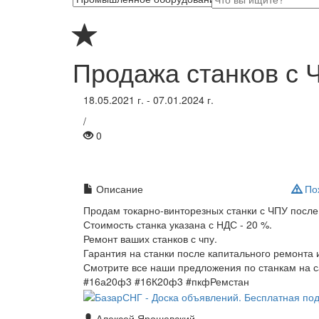
Продажа станков с
18.05.2021 г. - 07.01.2024 г.
/
0
Описание
Пож
Продам токарно-винторезных станки с ЧПУ после
Стоимость станка указана с НДС - 20 %.
Ремонт ваших станков с чпу.
Гарантия на станки после капитального ремонта 
Смотрите все наши предложения по станкам на 
#16а20ф3 #16К20ф3 #пкфРемстан
Алексей Ярошевский