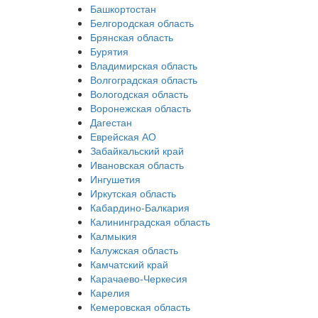
Башкортостан
Белгородская область
Брянская область
Бурятия
Владимирская область
Волгоградская область
Вологодская область
Воронежская область
Дагестан
Еврейская АО
Забайкальский край
Ивановская область
Ингушетия
Иркутская область
Кабардино-Балкария
Калининградская область
Калмыкия
Калужская область
Камчатский край
Карачаево-Черкесия
Карелия
Кемеровская область