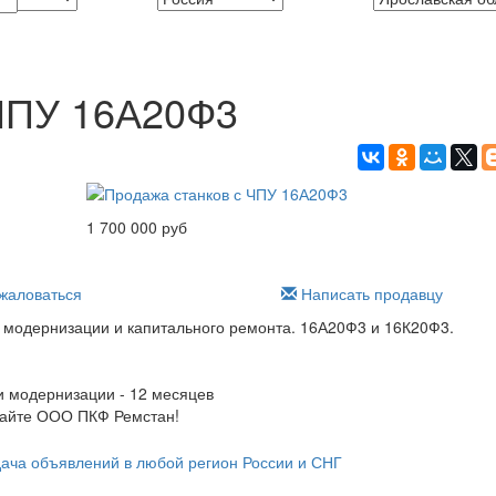
 ЧПУ 16А20Ф3
1 700 000 руб
аловаться
Написать продавцу
 модернизации и капитального ремонта. 16А20Ф3 и 16К20Ф3.
и модернизации - 12 месяцев
сайте ООО ПКФ Ремстан!