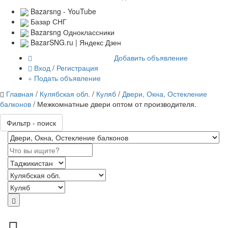
Bazarsng - YouTube
Базар СНГ
Bazarsng Одноклассники
BazarSNG.ru | Яндекс Дзен
Добавить объявление
Вход
/
Регистрация
Подать объявление
Главная
/
Кулябская обл.
/
Куляб
/
Двери, Окна, Остекление
балконов
/ Межкомнатные двери оптом от производителя.
Фильтр - поиск