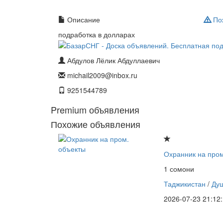
Описание
Пож
подработка в долларах
Абдулов Лёлик Абдуллаевич
michail2009@inbox.ru
9251544789
Premium объявления
Похожие объявления
Охранник на пром
1 сомони
Таджикистан
/
Ду
2026-07-23 21:12