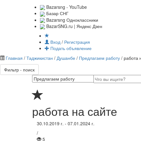
Bazarsng - YouTube
Базар СНГ
Bazarsng Одноклассники
BazarSNG.ru | Яндекс Дзен
Вход
/
Регистрация
Подать объявление
Главная
/
Таджикистан
/
Душанбе
/
Предлагаем работу
/ работа 
Фильтр - поиск
работа на сайте
30.10.2019 г. - 07.01.2024 г.
/
5