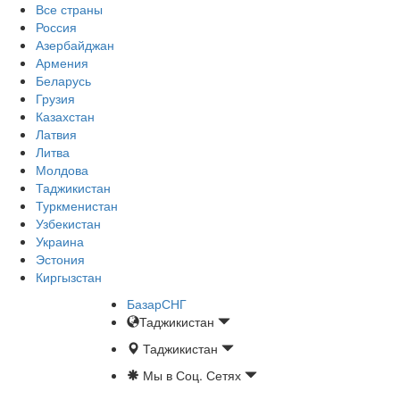
Все страны
Россия
Азербайджан
Армения
Беларусь
Грузия
Казахстан
Латвия
Литва
Молдова
Таджикистан
Туркменистан
Узбекистан
Украина
Эстония
Киргызстан
БазарСНГ
Таджикистан
Таджикистан
Мы в Соц. Сетях