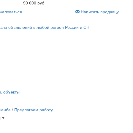
90 000 руб
аловаться
Написать продавцу
. объекты
шанбе
/
Предлагаем работу
:17