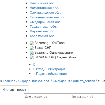
Навоийская обл.
Наманганская обл.
Самаркандская обл.
Сурхандарьинская обл.
Сырдарьинская обл.
Ташкентская обл.
Ферганская обл.
Хорезмская обл.
Bazarsng - YouTube
Базар СНГ
Bazarsng Одноклассники
BazarSNG.ru | Яндекс Дзен
Вход
/
Регистрация
Подать объявление
Главная
/
Сырдарьинская обл.
/
Сырьдарья
/
Для студентов
/ Уни
Фильтр - поиск