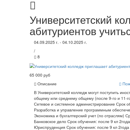
Университетский ко
абитуриентов учить
04.09.2025 г. - 04.10.2025 г.
/
8
65 000 руб
Описание
Пож
В Университетский колледж могут поступить ино
общему или среднему общему (после 9-го и 11-
Сетевое и системное администрирование Срок обу
Разработка и управление программным обеспечен
Экономика и бухгалтерский учет (по отраслям) Ср
Банковское дело Срок обучения: после 9 кл 2года
Юриспруденция Срок обучения: после 9 кл 2года 