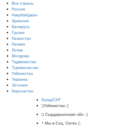
Все страны
Россия
Азербайджан
Армения
Беларусь
Грузия
Казахстан
Латвия
Литва
Молдова
Таджикистан
Туркменистан
Узбекистан
Украина
Эстония
Киргызстан
БазарСНГ
Узбекистан
Сырдарьинская обл.
Мы в Соц. Сетях