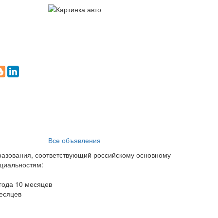
Все объявления
разования, соответствующий российскому основному
ециальностям:
года 10 месяцев
месяцев