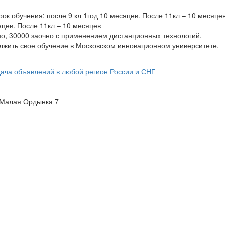
к обучения: после 9 кл 1год 10 месяцев. После 11кл – 10 месяце
яцев. После 11кл – 10 месяцев
но, 30000 заочно с применением дистанционных технологий.
лжить свое обучение в Московском инновационном университете.
л Малая Ордынка 7