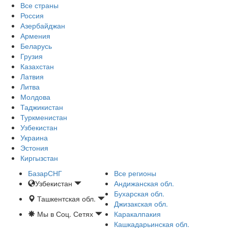
Все страны
Россия
Азербайджан
Армения
Беларусь
Грузия
Казахстан
Латвия
Литва
Молдова
Таджикистан
Туркменистан
Узбекистан
Украина
Эстония
Киргызстан
БазарСНГ
Все регионы
Узбекистан
Андижанская обл.
Бухарская обл.
Ташкентская обл.
Джизакская обл.
Мы в Соц. Сетях
Каракалпакия
Кашкадарьинская обл.