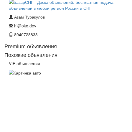
Азам Туракулов
hi@oko.dev
8940728833
Premium объявления
Похожие объявления
VIP объявления