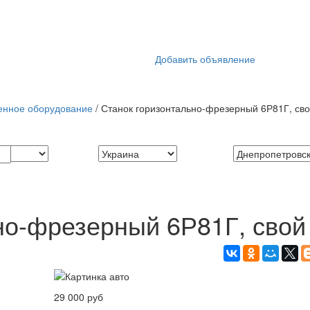
Добавить объявление
нное оборудование
/ Станок горизонтально-фрезерный 6Р81Г, св
но-фрезерный 6Р81Г, свой
29 000 руб