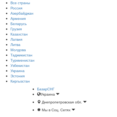
Все страны
Россия
Азербайджан
Армения
Беларусь
Грузия
Казахстан
Латвия
Литва
Молдова
Таджикистан
Туркменистан
Узбекистан
Украина
Эстония
Киргызстан
БазарСНГ
Украина
Днепропетровская обл.
Мы в Соц. Сетях