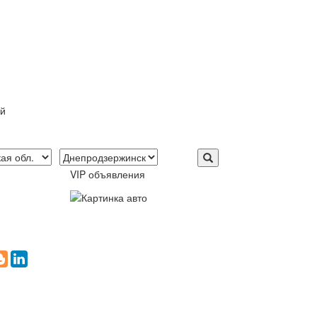
ой
VIP объявления