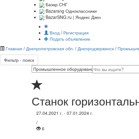
Базар СНГ
Bazarsng Одноклассники
BazarSNG.ru | Яндекс Дзен
Вход
/
Регистрация
Подать объявление
Главная
/
Днепропетровская обл.
/
Днепродзержинск
/
Промышле
Фильтр - поиск
Станок горизонталь
27.04.2021 г. - 07.01.2024 г.
/
6