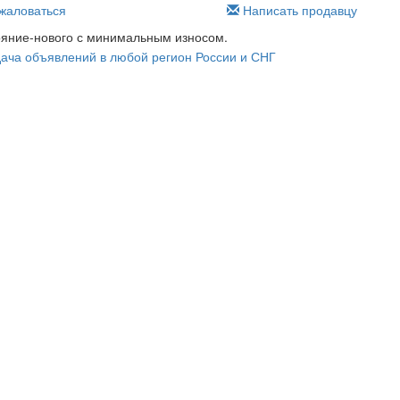
аловаться
Написать продавцу
тояние-нового с минимальным износом.