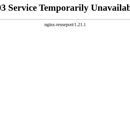
03 Service Temporarily Unavailab
nginx-reuseport/1.21.1