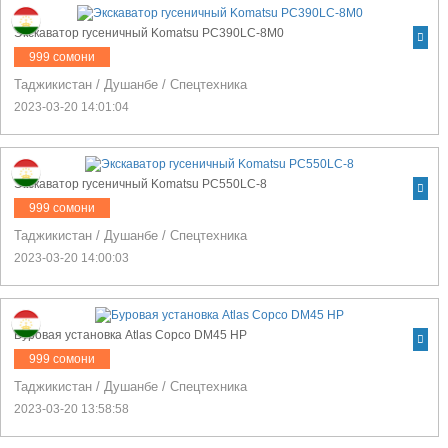
Экскаватор гусеничный Komatsu PC390LC-8M0
999 сомони
Таджикистан
/
Душанбе
/
Спецтехника
2023-03-20 14:01:04
Экскаватор гусеничный Komatsu PC550LC-8
999 сомони
Таджикистан
/
Душанбе
/
Спецтехника
2023-03-20 14:00:03
Буровая установка Atlas Copco DM45 HP
999 сомони
Таджикистан
/
Душанбе
/
Спецтехника
2023-03-20 13:58:58