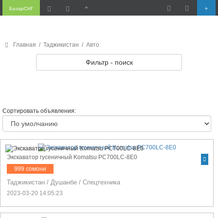
БазарСНГ
Главная
/
Таджикистан
/
Авто
Фильтр - поиск
Сортировать объявления:
Экскаватор гусеничный Komatsu PC700LC-8E0
999 сомони
Таджикистан
/
Душанбе
/
Спецтехника
2023-03-20 14:05:23