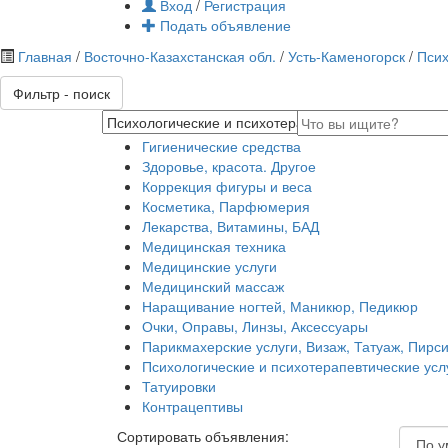
Вход
/
Регистрация
Подать объявление
Главная
/
Восточно-Казахстанская обл.
/
Усть-Каменогорск
/
Псих
Фильтр - поиск
Гигиенические средства
Здоровье, красота. Другое
Коррекция фигуры и веса
Косметика, Парфюмерия
Лекарства, Витамины, БАД
Медицинская техника
Медицинские услуги
Медицинский массаж
Наращивание ногтей, Маникюр, Педикюр
Очки, Оправы, Линзы, Аксессуары
Парикмахерские услуги, Визаж, Татуаж, Пирс
Психологические и психотерапевтические усл
Татуировки
Контрацептивы
Сортировать объявления: