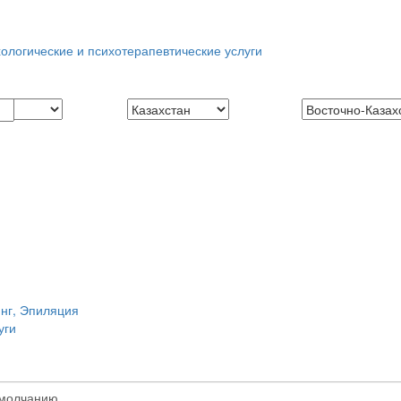
ологические и психотерапевтические услуги
инг, Эпиляция
уги