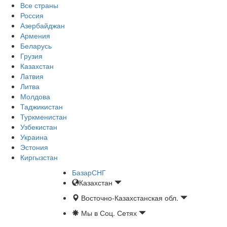
Все страны
Россия
Азербайджан
Армения
Беларусь
Грузия
Казахстан
Латвия
Литва
Молдова
Таджикистан
Туркменистан
Узбекистан
Украина
Эстония
Киргызстан
БазарСНГ
Казахстан
Восточно-Казахстанская обл.
Мы в Соц. Сетях