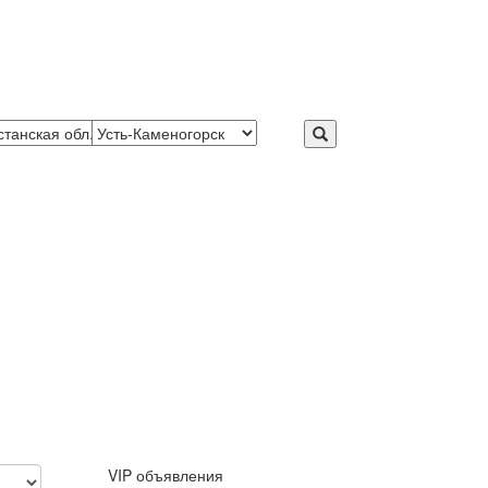
VIP объявления