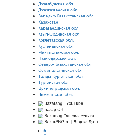
Джамбулская обл.
Джезказганская обл.
Западно-Казахстанская обл.
Казахстан
Карагандинская обл.
Кзыл-Ординская обл.
Кокчетавская обл.
Кустанайская обл.
Мангышлакская обл.
Павлодарская обл.
Северо-Казахстанская обл.
Семипалатинская обл.
Талды-Курганская обл.
Тургайская обл.
Целиноградская обл.
Чимкентская обл.
Bazarsng - YouTube
Базар СНГ
Bazarsng Одноклассники
BazarSNG.ru | Яндекс Дзен