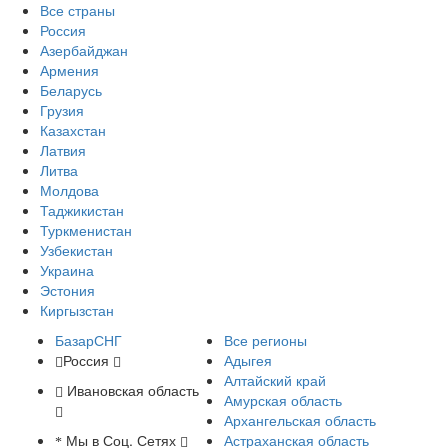
Все страны
Россия
Азербайджан
Армения
Беларусь
Грузия
Казахстан
Латвия
Литва
Молдова
Таджикистан
Туркменистан
Узбекистан
Украина
Эстония
Киргызстан
БазарСНГ
Все регионы
Россия
Адыгея
Алтайский край
Ивановская область
Амурская область
Архангельская область
Мы в Соц. Сетях
Астраханская область