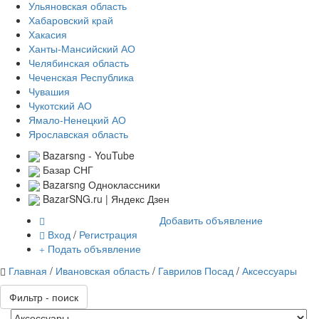
Ульяновская область
Хабаровский край
Хакасия
Ханты-Мансийский АО
Челябинская область
Чеченская Республика
Чувашия
Чукотский АО
Ямало-Ненецкий АО
Ярославская область
Bazarsng - YouTube
Базар СНГ
Bazarsng Одноклассники
BazarSNG.ru | Яндекс Дзен
Добавить объявление
Вход
/
Регистрация
Подать объявление
Главная
/
Ивановская область
/
Гаврилов Посад
/
Аксессуары
Фильтр - поиск