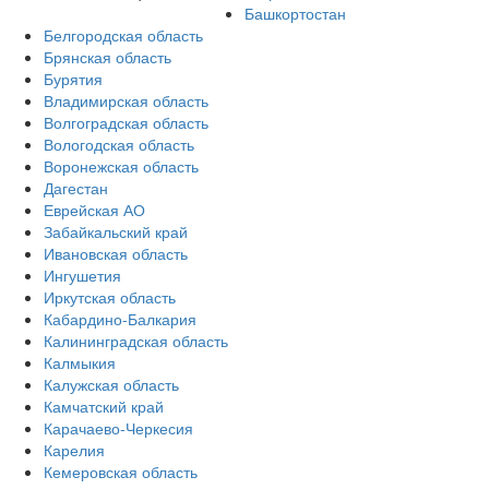
Башкортостан
Белгородская область
Брянская область
Бурятия
Владимирская область
Волгоградская область
Вологодская область
Воронежская область
Дагестан
Еврейская АО
Забайкальский край
Ивановская область
Ингушетия
Иркутская область
Кабардино-Балкария
Калининградская область
Калмыкия
Калужская область
Камчатский край
Карачаево-Черкесия
Карелия
Кемеровская область