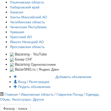
Ульяновская область
Хабаровский край
Хакасия
Ханты-Мансийский АО
Челябинская область
Чеченская Республика
Чувашия
Чукотский АО
Ямало-Ненецкий АО
Ярославская область
Bazarsng - YouTube
Базар СНГ
Bazarsng Одноклассники
BazarSNG.ru | Яндекс Дзен
Добавить объявление
Вход
/
Регистрация
Подать объявление
Главная
/
Ивановская область
/
Гаврилов Посад
/
Одежда,
Обувь, Аксессуары. Другое
Фильтр - поиск