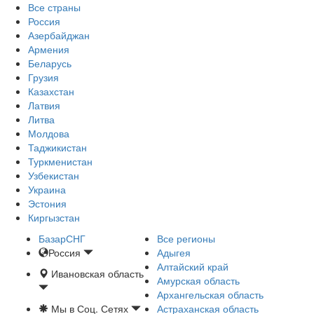
Все страны
Россия
Азербайджан
Армения
Беларусь
Грузия
Казахстан
Латвия
Литва
Молдова
Таджикистан
Туркменистан
Узбекистан
Украина
Эстония
Киргызстан
БазарСНГ
Все регионы
Россия
Адыгея
Алтайский край
Ивановская область
Амурская область
Архангельская область
Мы в Соц. Сетях
Астраханская область