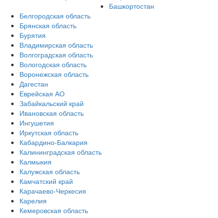
Башкортостан
Белгородская область
Брянская область
Бурятия
Владимирская область
Волгоградская область
Вологодская область
Воронежская область
Дагестан
Еврейская АО
Забайкальский край
Ивановская область
Ингушетия
Иркутская область
Кабардино-Балкария
Калининградская область
Калмыкия
Калужская область
Камчатский край
Карачаево-Черкесия
Карелия
Кемеровская область