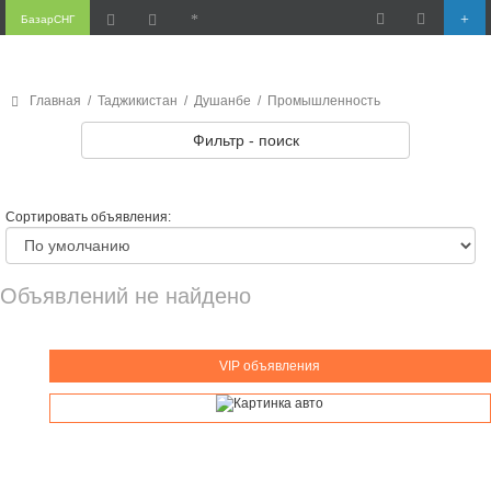
БазарСНГ
Главная
/
Таджикистан
/
Душанбе
/
Промышленность
Фильтр - поиск
Сортировать объявления:
Объявлений не найдено
VIP объявления