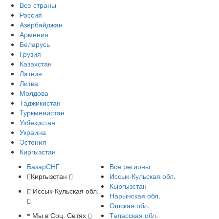
Все страны
Россия
Азербайджан
Армения
Беларусь
Грузия
Казахстан
Латвия
Литва
Молдова
Таджикистан
Туркменистан
Узбекистан
Украина
Эстония
Киргызстан
БазарСНГ
Все регионы
Киргызстан
Иссык-Кульская обл.
Кыргызстан
Иссык-Кульская обл.
Нарынская обл.
Ошская обл.
Мы в Соц. Сетях
Таласская обл.