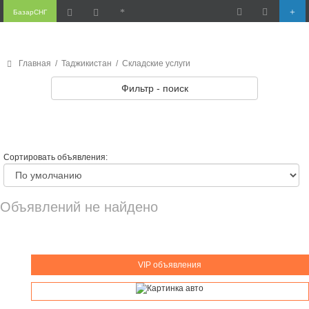
БазарСНГ
Главная
/
Таджикистан
/
Складские услуги
Фильтр - поиск
Сортировать объявления:
Объявлений не найдено
VIP объявления