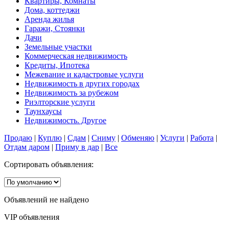
Квартиры, Комнаты
Дома, коттеджи
Аренда жилья
Гаражи, Стоянки
Дачи
Земельные участки
Коммерческая недвижимость
Кредиты, Ипотека
Межевание и кадастровые услуги
Недвижимость в других городах
Недвижимость за рубежом
Риэлторские услуги
Таунхаусы
Недвижимость. Другое
Продаю
|
Куплю
|
Сдам
|
Сниму
|
Обменяю
|
Услуги
|
Работа
|
Отдам даром
|
Приму в дар
|
Все
Сортировать объявления:
Объявлений не найдено
VIP объявления