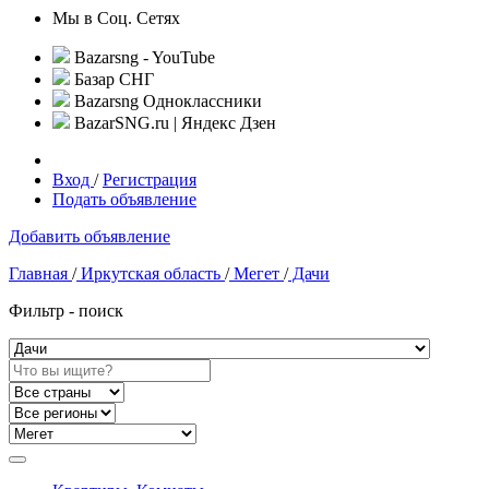
Мы в Соц. Сетях
Bazarsng - YouTube
Базар СНГ
Bazarsng Одноклассники
BazarSNG.ru | Яндекс Дзен
Вход
/
Регистрация
Подать объявление
Добавить объявление
Главная
/
Иркутская область
/
Мегет
/
Дачи
Фильтр - поиск