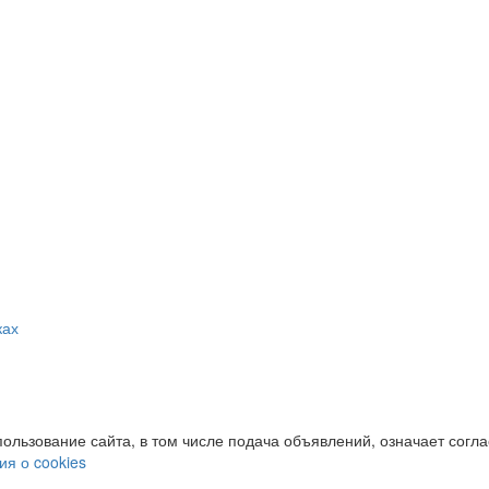
ках
пользование сайта, в том числе подача объявлений, означает согл
я о cookies