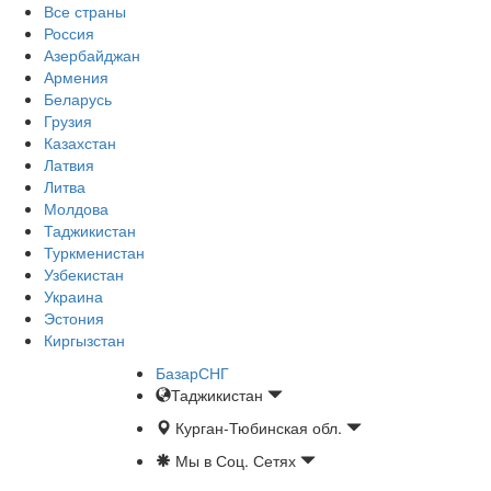
Все страны
Россия
Азербайджан
Армения
Беларусь
Грузия
Казахстан
Латвия
Литва
Молдова
Таджикистан
Туркменистан
Узбекистан
Украина
Эстония
Киргызстан
БазарСНГ
Таджикистан
Курган-Тюбинская обл.
Мы в Соц. Сетях