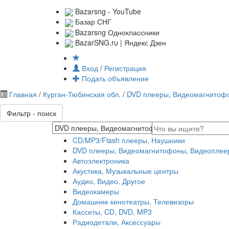
Bazarsng - YouTube
Базар СНГ
Bazarsng Одноклассники
BazarSNG.ru | Яндекс Дзен
Вход
/
Регистрация
Подать объявление
Главная
/
Курган-Тюбинская обл.
/
DVD плееры, Видеомагнитоф
Фильтр - поиск
CD/MP3/Flash плееры, Наушники
DVD плееры, Видеомагнитофоны, Видеоплее
Автоэлектроника
Акустика, Музыкальные центры
Аудио, Видео. Другое
Видеокамеры
Домашние кинотеатры, Телевизоры
Кассеты, CD, DVD, MP3
Радиодетали, Аксессуары