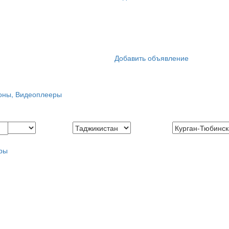
Добавить объявление
оны, Видеоплееры
ры