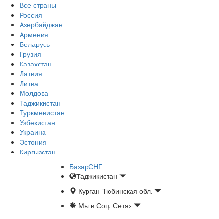
Все страны
Россия
Азербайджан
Армения
Беларусь
Грузия
Казахстан
Латвия
Литва
Молдова
Таджикистан
Туркменистан
Узбекистан
Украина
Эстония
Киргызстан
БазарСНГ
Таджикистан
Курган-Тюбинская обл.
Мы в Соц. Сетях