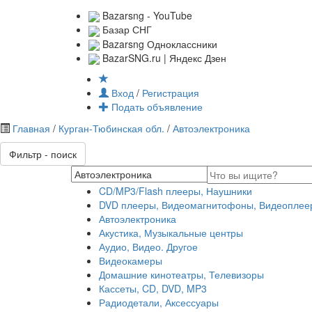
Bazarsng - YouTube
Базар СНГ
Bazarsng Одноклассники
BazarSNG.ru | Яндекс Дзен
Вход
/
Регистрация
Подать объявление
Главная
/
Курган-Тюбинская обл.
/
Автоэлектроника
Фильтр - поиск
CD/MP3/Flash плееры, Наушники
DVD плееры, Видеомагнитофоны, Видеоплее
Автоэлектроника
Акустика, Музыкальные центры
Аудио, Видео. Другое
Видеокамеры
Домашние кинотеатры, Телевизоры
Кассеты, CD, DVD, MP3
Радиодетали, Аксессуары