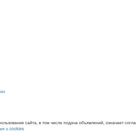
ках
пользование сайта, в том числе подача объявлений, означает согл
я о cookies