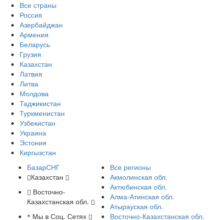
Все страны
Россия
Азербайджан
Армения
Беларусь
Грузия
Казахстан
Латвия
Литва
Молдова
Таджикистан
Туркменистан
Узбекистан
Украина
Эстония
Киргызстан
БазарСНГ
Все регионы
Казахстан
Акмолинская обл.
Актюбинская обл.
Восточно-
Алма-Атинская обл.
Казахстанская обл.
Атырауская обл.
Мы в Соц. Сетях
Восточно-Казахстанская обл.