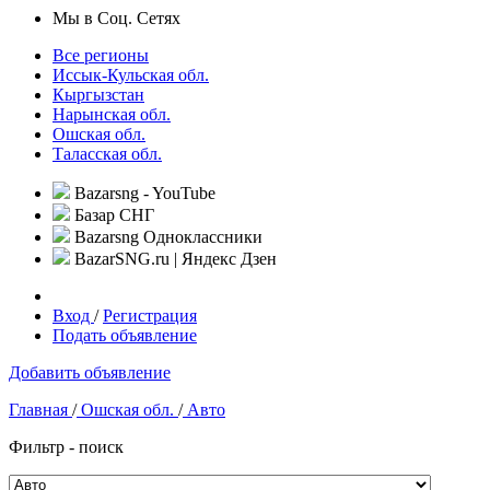
Мы в Соц. Сетях
Все регионы
Иссык-Кульская обл.
Кыргызстан
Нарынская обл.
Ошская обл.
Таласская обл.
Bazarsng - YouTube
Базар СНГ
Bazarsng Одноклассники
BazarSNG.ru | Яндекс Дзен
Вход
/
Регистрация
Подать объявление
Добавить объявление
Главная
/
Ошская обл.
/
Авто
Фильтр - поиск