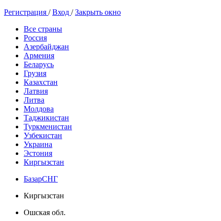
Регистрация
/
Вход
/
Закрыть окно
Все страны
Россия
Азербайджан
Армения
Беларусь
Грузия
Казахстан
Латвия
Литва
Молдова
Таджикистан
Туркменистан
Узбекистан
Украина
Эстония
Киргызстан
БазарСНГ
Киргызстан
Ошская обл.