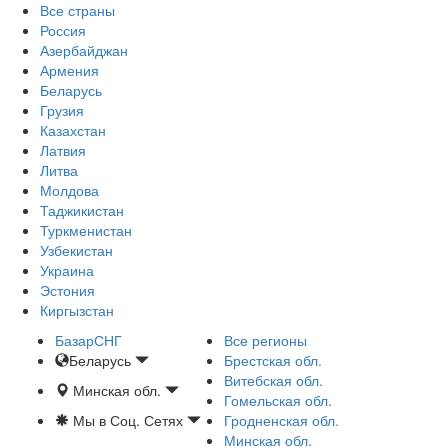
Все страны
Россия
Азербайджан
Армения
Беларусь
Грузия
Казахстан
Латвия
Литва
Молдова
Таджикистан
Туркменистан
Узбекистан
Украина
Эстония
Киргызстан
БазарСНГ
Все регионы
Беларусь
Брестская обл.
Витебская обл.
Минская обл.
Гомельская обл.
Мы в Соц. Сетях
Гродненская обл.
Минская обл.