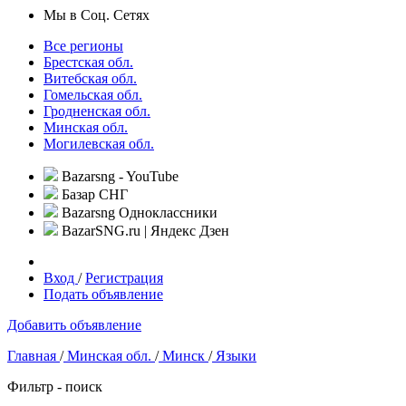
Мы в Соц. Сетях
Все регионы
Брестская обл.
Витебская обл.
Гомельская обл.
Гродненская обл.
Минская обл.
Могилевская обл.
Bazarsng - YouTube
Базар СНГ
Bazarsng Одноклассники
BazarSNG.ru | Яндекс Дзен
Вход
/
Регистрация
Подать объявление
Добавить объявление
Главная
/
Минская обл.
/
Минск
/
Языки
Фильтр - поиск