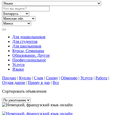
Для дошкольников
Для студентов
Для школьников
Курсы, Семинары
Образование. Другое
Профессиональное
Услуги
Языки
Продаю
|
Куплю
|
Сдам
|
Сниму
|
Обменяю
|
Услуги
|
Работа
|
Отдам даром
|
Приму в дар
|
Все
Сортировать объявления: