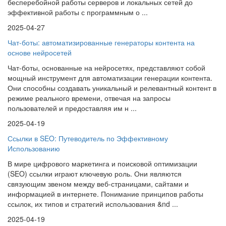
бесперебойной работы серверов и локальных сетей до
эффективной работы с программным о ...
2025-04-27
Чат-боты: автоматизированные генераторы контента на
основе нейросетей
Чат-боты, основанные на нейросетях, представляют собой
мощный инструмент для автоматизации генерации контента.
Они способны создавать уникальный и релевантный контент в
режиме реального времени, отвечая на запросы
пользователей и предоставляя им н ...
2025-04-19
Ссылки в SEO: Путеводитель по Эффективному
Использованию
В мире цифрового маркетинга и поисковой оптимизации
(SEO) ссылки играют ключевую роль. Они являются
связующим звеном между веб-страницами, сайтами и
информацией в интернете. Понимание принципов работы
ссылок, их типов и стратегий использования &nd ...
2025-04-19