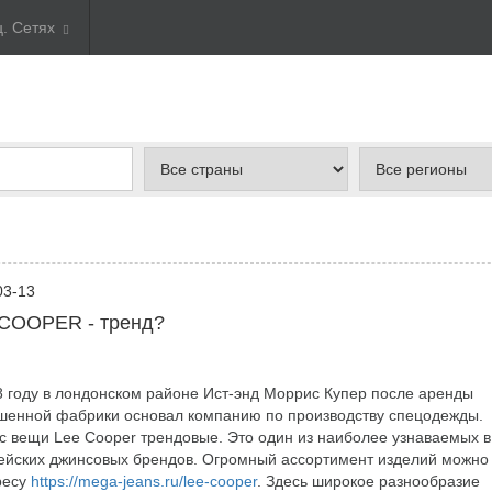
ц. Сетях
03-13
COOPER - тренд?
8 году в лондонском районе Ист-энд Моррис Купер после аренды
шенной фабрики основал компанию по производству спецодежды.
с вещи Lee Cooper трендовые. Это один из наиболее узнаваемых в
ейских джинсовых брендов. Огромный ассортимент изделий можно
ресу
https://mega-jeans.ru/lee-cooper
. Здесь широкое разнообразие