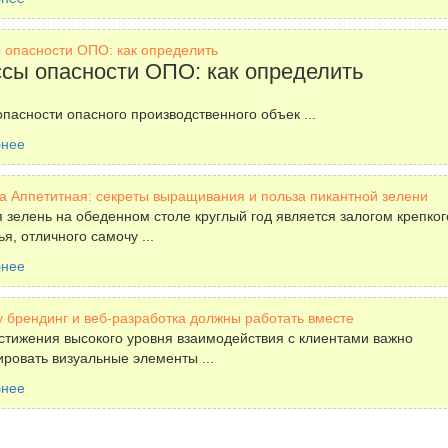
 опасности ОПО: как определить
сы опасности ОПО: как определить
опасности опасного производственного объек ...
бнее
а Аппетитная: секреты выращивания и польза пикантной зелени
 зелень на обеденном столе круглый год является залогом крепког
я, отличного самочу ...
бнее
 брендинг и веб-разработка должны работать вместе
стижения высокого уровня взаимодействия с клиентами важно
ировать визуальные элементы ...
бнее