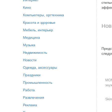
Интернет
стиль
Кино
эффек
Компьютеры, оргтехника
Красота и здоровье
Нов
Мебель, интерьер
Медицина
Музыка
Предс
Недвижимость
следу
Новости
Одежда, аксессуары
Праздники
MOM
Промышленность
зау
Работа
Развлечения
Ski
Реклама