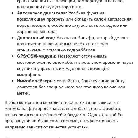
срабатывании сигнализации, температуре в салоне,
напряжении аккумулятора и т.д.
Автозапуск двигателя:
Удобная функция,
позволяющая прогреть или охладить салон автомобиля
перед поездкой, особенно актуальная в холодное или
жаркое время года.
Диалоговый код:
Уникальный шифр, который делает
практически невозможным перехват сигнала
угонщиками с помощью кодграбберов.
GPS/GSM-модули:
Позволяют отслеживать
местоположение автомобиля в реальном времени через
спутник и управлять им удаленно с помощью
смартфона.
Иммобилайзеры:
Устройства, блокирующие работу
двигателя без специального электронного ключа или
метки.
Выбор конкретной модели автосигнализации зависит от
множества факторов: класса автомобиля, его стоимости,
ваших личных потребностей и бюджета. Однако, какой бы
продвинутой ни была сама система, ее эффективность
напрямую зависит от качества установки.