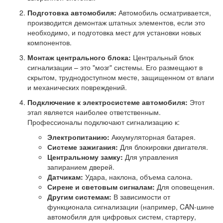
Подготовка автомобиля:
Автомобиль осматривается,
производится демонтаж штатных элементов, если это
необходимо, и подготовка мест для установки новых
компонентов.
Монтаж центрального блока:
Центральный блок
сигнализации – это "мозг" системы. Его размещают в
скрытом, труднодоступном месте, защищенном от влаги
и механических повреждений.
Подключение к электросистеме автомобиля:
Этот
этап является наиболее ответственным.
Профессионалы подключают сигнализацию к:
Электропитанию:
Аккумуляторная батарея.
Системе зажигания:
Для блокировки двигателя.
Центральному замку:
Для управления
запиранием дверей.
Датчикам:
Удара, наклона, объема салона.
Сирене и световым сигналам:
Для оповещения.
Другим системам:
В зависимости от
функционала сигнализации (например, CAN-шине
автомобиля для цифровых систем, стартеру,