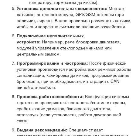
генератору, тормозным датчикам).
Установка дополнительных компонентов:
Монтаж
датчиков, антенного модуля, GPS/GSM-антенны (при
наличии), сирены. Важно правильно разместить датчики,
чтобы они корректно считывали внешние воздействия.
Подключение исполнительных
устройств:
Например, реле блокировки двигателя,
модулей управления стеклоподъемниками или
центральным замком.
Программирование и настройка:
После физической
установки производится настройка всех режимов работы
сигнализации, калибровка датчиков, программирование
брелоков и, при необходимости, интеграция с CAN-
шиной автомобиля.
Проверка работоспособности:
Все функции системы
тщательно проверяются: постановка/снятие с охраны,
срабатывание датчиков, блокировка двигателя,
автозапуск (если установлен), работа двусторонней
связи.
Выдача рекомендаций:
Специалист дает
автовладельцу подробные инструкции по эксплуатации