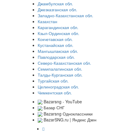
Джамбулская обл.
Джезказганская обл.
Западно-Казахстанская обл.
Казахстан
Карагандинская обл.
Кзыл-Ординская обл.
Кокчетавская обл.
Кустанайская обл.
Мангышлакская обл.
Павлодарская обл.
Северо-Казахстанская обл.
Семипалатинская обл.
Талды-Курганская обл.
Тургайская обл.
Целиноградская обл.
Чимкентская обл.
Bazarsng - YouTube
Базар СНГ
Bazarsng Одноклассники
BazarSNG.ru | Яндекс Дзен