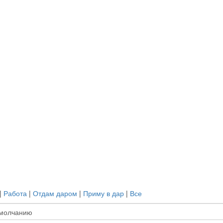
|
Работа
|
Отдам даром
|
Приму в дар
|
Все