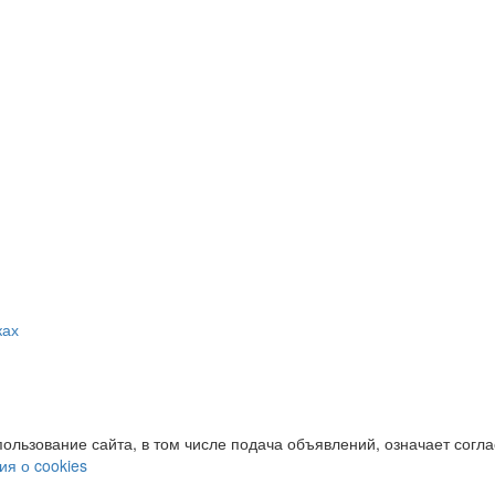
ках
пользование сайта, в том числе подача объявлений, означает согл
я о cookies