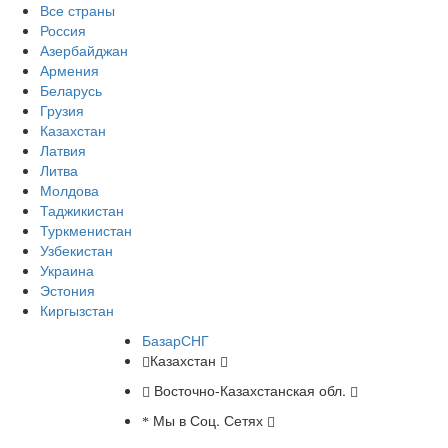
Все страны
Россия
Азербайджан
Армения
Беларусь
Грузия
Казахстан
Латвия
Литва
Молдова
Таджикистан
Туркменистан
Узбекистан
Украина
Эстония
Киргызстан
БазарСНГ
Казахстан
Восточно-Казахстанская обл.
Мы в Соц. Сетях