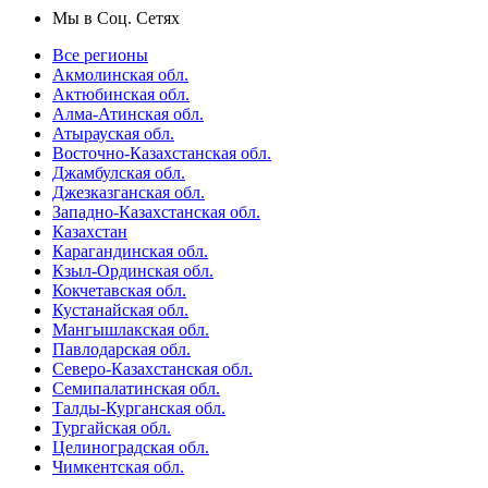
Мы в Соц. Сетях
Все регионы
Акмолинская обл.
Актюбинская обл.
Алма-Атинская обл.
Атырауская обл.
Восточно-Казахстанская обл.
Джамбулская обл.
Джезказганская обл.
Западно-Казахстанская обл.
Казахстан
Карагандинская обл.
Кзыл-Ординская обл.
Кокчетавская обл.
Кустанайская обл.
Мангышлакская обл.
Павлодарская обл.
Северо-Казахстанская обл.
Семипалатинская обл.
Талды-Курганская обл.
Тургайская обл.
Целиноградская обл.
Чимкентская обл.