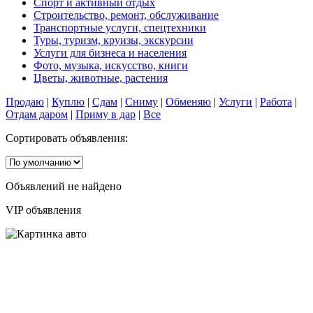
Спорт и активный отдых
Строительство, ремонт, обслуживание
Транспортные услуги, спецтехники
Туры, туризм, круизы, экскурсии
Услуги для бизнеса и населения
Фото, музыка, искусство, книги
Цветы, животные, растения
Продаю
|
Куплю
|
Сдам
|
Сниму
|
Обменяю
|
Услуги
|
Работа
|
Отдам даром
|
Приму в дар
|
Все
Сортировать объявления:
Объявлений не найдено
VIP объявления