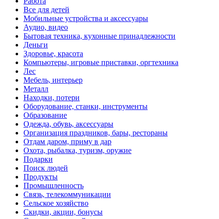
Работа
Все для детей
Мобильные устройства и аксессуары
Аудио, видео
Бытовая техника, кухонные принадлежности
Деньги
Здоровье, красота
Компьютеры, игровые приставки, оргтехника
Лес
Мебель, интерьер
Металл
Находки, потери
Оборудование, станки, инструменты
Образование
Одежда, обувь, аксессуары
Организация праздников, бары, рестораны
Отдам даром, приму в дар
Охота, рыбалка, туризм, оружие
Подарки
Поиск людей
Продукты
Промышленность
Связь, телекоммуникации
Сельское хозяйство
Скидки, акции, бонусы