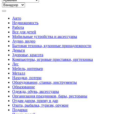
Авто
Недвижимость
Работа
Все для детей
Мобильные устройства и аксессуары
Аудио, видео
Бытовая техника, кухонные принадлежности
Деньги
Здоровье, красота
Компьютеры, игровые приставки, оргтехника
Лес
Мебель, интерьер
Металл
Находки, потери
Оборудование, станки, инструменты
Образование
Одежда, обувь, аксессуары
Организация праздников, бары, рестораны
Отдам даром, приму в дар
Охота, рыбалка, туризм, оружие
Подарки