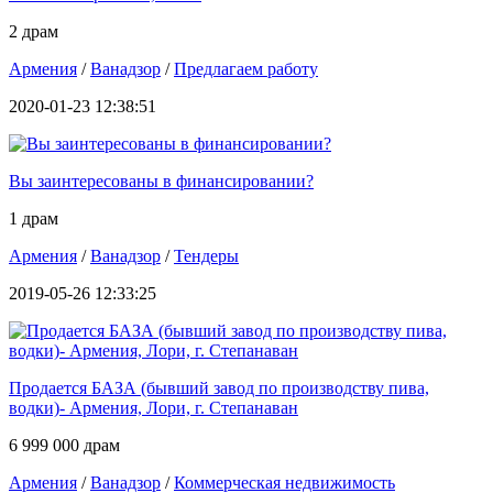
2 драм
Армения
/
Ванадзор
/
Предлагаем работу
2020-01-23 12:38:51
Вы заинтересованы в финансировании?
1 драм
Армения
/
Ванадзор
/
Тендеры
2019-05-26 12:33:25
Продается БАЗА (бывший завод по производству пива,
водки)- Армения, Лори, г. Степанаван
6 999 000 драм
Армения
/
Ванадзор
/
Коммерческая недвижимость