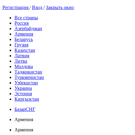
Регистрация
/
Вход
/
Закрыть окно
Все страны
Россия
Азербайджан
Армения
Беларусь
Грузия
Казахстан
Латвия
Литва
Молдова
Таджикистан
Туркменистан
Узбекистан
Украина
Эстония
Киргызстан
БазарСНГ
Армения
Армения