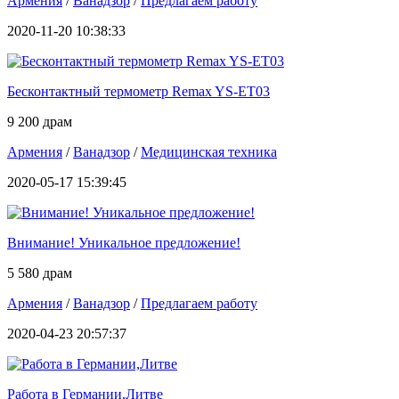
Армения
/
Ванадзор
/
Предлагаем работу
2020-11-20 10:38:33
Бесконтактный термометр Remax YS-ET03
9 200 драм
Армения
/
Ванадзор
/
Медицинская техника
2020-05-17 15:39:45
Внимание! Уникальное предложение!
5 580 драм
Армения
/
Ванадзор
/
Предлагаем работу
2020-04-23 20:57:37
Работа в Германии,Литве