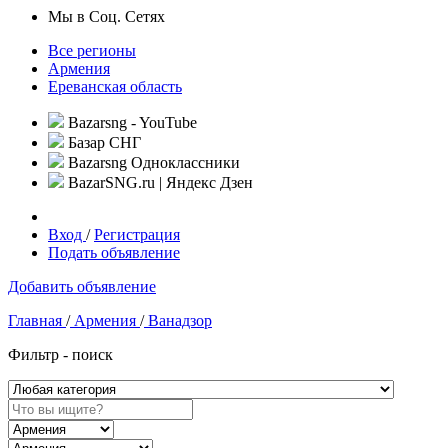
Мы в Соц. Сетях
Все регионы
Армения
Ереванская область
Bazarsng - YouTube
Базар СНГ
Bazarsng Одноклассники
BazarSNG.ru | Яндекс Дзен
Вход
/
Регистрация
Подать объявление
Добавить объявление
Главная
/
Армения
/
Ванадзор
Фильтр - поиск