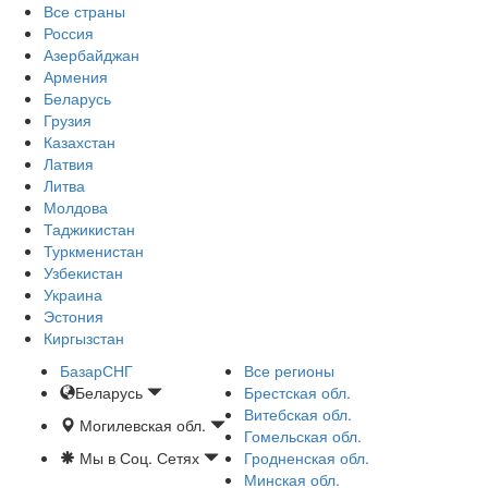
Все страны
Россия
Азербайджан
Армения
Беларусь
Грузия
Казахстан
Латвия
Литва
Молдова
Таджикистан
Туркменистан
Узбекистан
Украина
Эстония
Киргызстан
БазарСНГ
Все регионы
Беларусь
Брестская обл.
Витебская обл.
Могилевская обл.
Гомельская обл.
Мы в Соц. Сетях
Гродненская обл.
Минская обл.