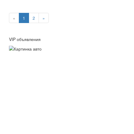
«
1
2
»
VIP объявления