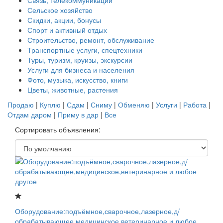
Связь, телекоммуникации
Сельское хозяйство
Скидки, акции, бонусы
Спорт и активный отдых
Строительство, ремонт, обслуживание
Транспортные услуги, спецтехники
Туры, туризм, круизы, экскурсии
Услуги для бизнеса и населения
Фото, музыка, искусство, книги
Цветы, животные, растения
Продаю
|
Куплю
|
Сдам
|
Сниму
|
Обменяю
|
Услуги
|
Работа
|
Отдам даром
|
Приму в дар
|
Все
Сортировать объявления:
Оборудование:подъёмное,сварочное,лазерное,д/
обрабатывающее,медицинское,ветеринарное и любое