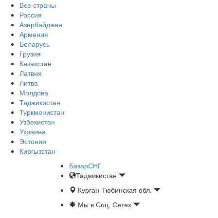
Все страны
Россия
Азербайджан
Армения
Беларусь
Грузия
Казахстан
Латвия
Литва
Молдова
Таджикистан
Туркменистан
Узбекистан
Украина
Эстония
Киргызстан
БазарСНГ
Таджикистан
Курган-Тюбинская обл.
Мы в Соц. Сетях