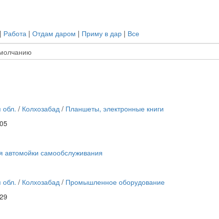
|
Работа
|
Отдам даром
|
Приму в дар
|
Все
 обл.
/
Колхозабад
/
Планшеты, электронные книги
:05
я автомойки самообслуживания
 обл.
/
Колхозабад
/
Промышленное оборудование
:29