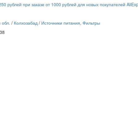
250 рублей при заказе от 1000 рублей для новых покупателей AliEx
 обл.
/
Колхозабад
/
Источники питания, Фильтры
:38