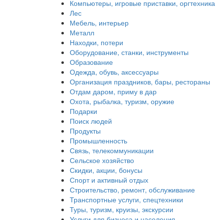
Компьютеры, игровые приставки, оргтехника
Лес
Мебель, интерьер
Металл
Находки, потери
Оборудование, станки, инструменты
Образование
Одежда, обувь, аксессуары
Организация праздников, бары, рестораны
Отдам даром, приму в дар
Охота, рыбалка, туризм, оружие
Подарки
Поиск людей
Продукты
Промышленность
Связь, телекоммуникации
Сельское хозяйство
Скидки, акции, бонусы
Спорт и активный отдых
Строительство, ремонт, обслуживание
Транспортные услуги, спецтехники
Туры, туризм, круизы, экскурсии
Услуги для бизнеса и населения