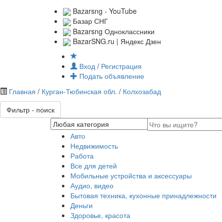
Bazarsng - YouTube
Базар СНГ
Bazarsng Одноклассники
BazarSNG.ru | Яндекс Дзен
Вход
/
Регистрация
Подать объявление
Главная
/
Курган-Тюбинская обл.
/
Колхозабад
Фильтр - поиск
Авто
Недвижимость
Работа
Все для детей
Мобильные устройства и аксессуары
Аудио, видео
Бытовая техника, кухонные принадлежности
Деньги
Здоровье, красота