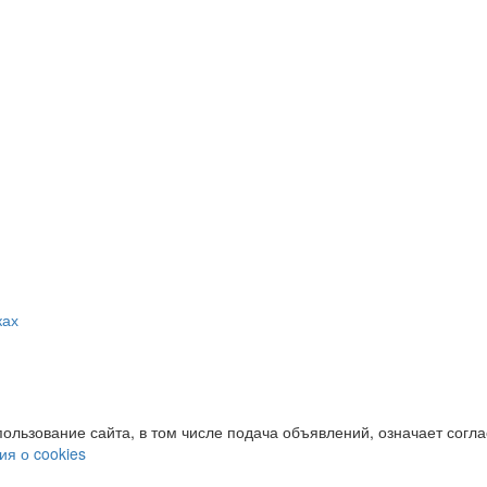
ках
пользование сайта, в том числе подача объявлений, означает согл
я о cookies