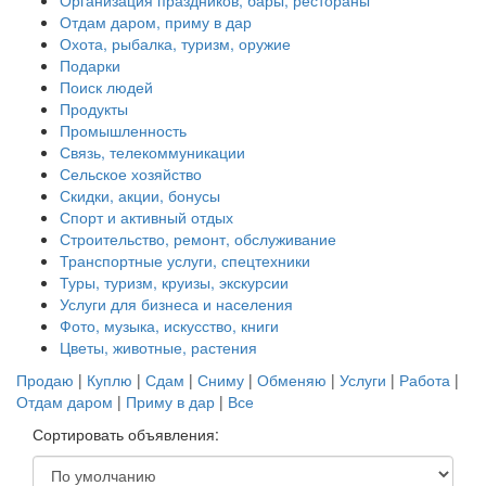
Организация праздников, бары, рестораны
Отдам даром, приму в дар
Охота, рыбалка, туризм, оружие
Подарки
Поиск людей
Продукты
Промышленность
Связь, телекоммуникации
Сельское хозяйство
Скидки, акции, бонусы
Спорт и активный отдых
Строительство, ремонт, обслуживание
Транспортные услуги, спецтехники
Туры, туризм, круизы, экскурсии
Услуги для бизнеса и населения
Фото, музыка, искусство, книги
Цветы, животные, растения
Продаю
|
Куплю
|
Сдам
|
Сниму
|
Обменяю
|
Услуги
|
Работа
|
Отдам даром
|
Приму в дар
|
Все
Сортировать объявления: