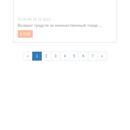
20:35:49 28-11-2024
Возврат средств за некачественный товар ...
5 000
«
1
2
3
4
5
6
7
»