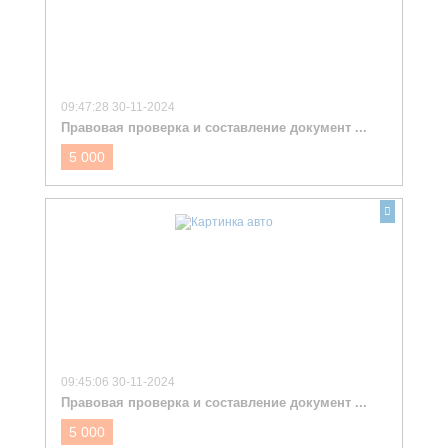
09:47:28 30-11-2024
Правовая проверка и составление документ ...
5 000
09:45:06 30-11-2024
Правовая проверка и составление документ ...
5 000