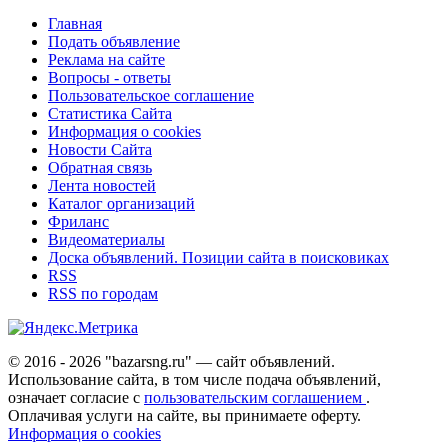
Главная
Подать объявление
Реклама на сайте
Вопросы - ответы
Пользовательское соглашение
Статистика Сайта
Информация о cookies
Новости Сайта
Обратная связь
Лента новостей
Каталог организаций
Фриланс
Видеоматериалы
Доска объявлений. Позиции сайта в поисковиках
RSS
RSS по городам
© 2016 - 2026 "bazarsng.ru" — сайт объявлений.
Использование сайта, в том числе подача объявлений,
означает согласие с
пользовательским соглашением
.
Оплачивая услуги на сайте, вы принимаете оферту.
Информация о cookies