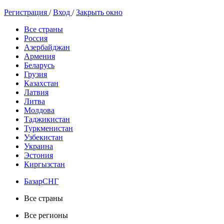
Регистрация
/
Вход
/
Закрыть окно
Все страны
Россия
Азербайджан
Армения
Беларусь
Грузия
Казахстан
Латвия
Литва
Молдова
Таджикистан
Туркменистан
Узбекистан
Украина
Эстония
Киргызстан
БазарСНГ
Все страны
Все регионы