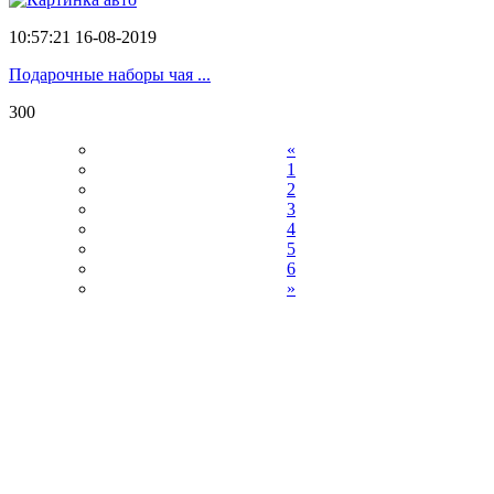
10:57:21 16-08-2019
Подарочные наборы чая ...
300
«
1
2
3
4
5
6
»