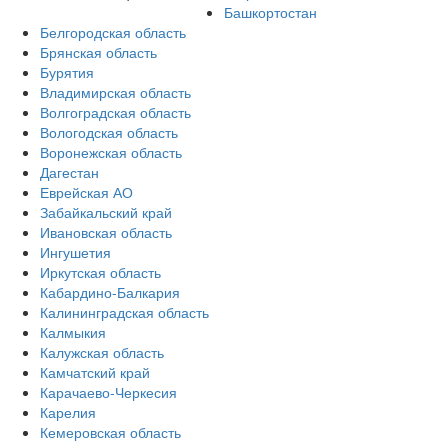
Башкортостан
Белгородская область
Брянская область
Бурятия
Владимирская область
Волгоградская область
Вологодская область
Воронежская область
Дагестан
Еврейская АО
Забайкальский край
Ивановская область
Ингушетия
Иркутская область
Кабардино-Балкария
Калининградская область
Калмыкия
Калужская область
Камчатский край
Карачаево-Черкесия
Карелия
Кемеровская область