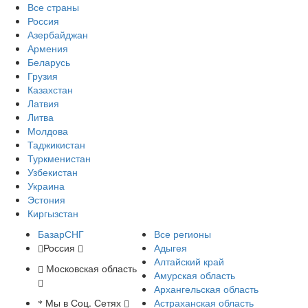
Все страны
Россия
Азербайджан
Армения
Беларусь
Грузия
Казахстан
Латвия
Литва
Молдова
Таджикистан
Туркменистан
Узбекистан
Украина
Эстония
Киргызстан
БазарСНГ
Все регионы
Россия
Адыгея
Алтайский край
Московская область
Амурская область
Архангельская область
Мы в Соц. Сетях
Астраханская область