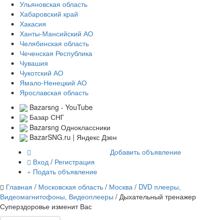
Ульяновская область
Хабаровский край
Хакасия
Ханты-Мансийский АО
Челябинская область
Чеченская Республика
Чувашия
Чукотский АО
Ямало-Ненецкий АО
Ярославская область
Bazarsng - YouTube
Базар СНГ
Bazarsng Одноклассники
BazarSNG.ru | Яндекс Дзен
Добавить объявление
Вход
/
Регистрация
Подать объявление
Главная
/
Московская область
/
Москва
/
DVD плееры,
Видеомагнитофоны, Видеоплееры
/ Дыхательный тренажер
Суперздоровье изменит Вас