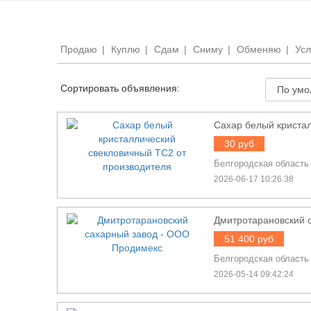
Продаю
|
Куплю
|
Сдам
|
Сниму
|
Обменяю
|
Усл
Сортировать объявления:
Сахар белый криста
30 руб
Белгородская область
2026-06-17 10:26:38
Дмитротарановский 
51 400 руб
Белгородская область
2026-05-14 09:42:24