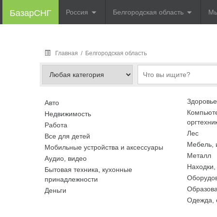
БазарСНГ
Россия
Белгородская область
Мы
Главная
/
Белгородская область
Здоровье
Авто
Компьюте
Недвижимость
оргтехни
Работа
Лес
Все для детей
Мебель, 
Мобильные устройства и аксессуары
Металл
Аудио, видео
Находки,
Бытовая техника, кухонные
Оборудов
принадлежности
Образов
Деньги
Одежда, 