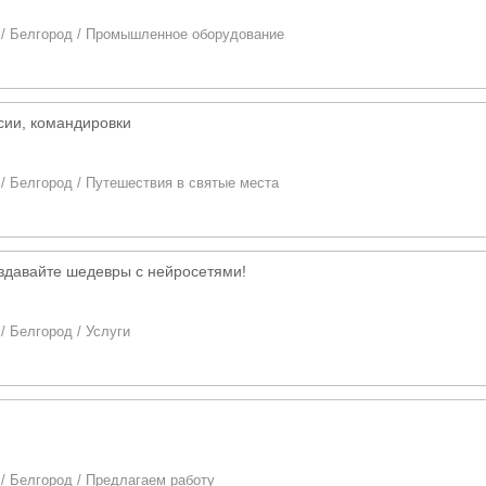
/
Белгород
/
Промышленное оборудование
рсии, командировки
/
Белгород
/
Путешествия в святые места
здавайте шедевры с нейросетями!
/
Белгород
/
Услуги
/
Белгород
/
Предлагаем работу