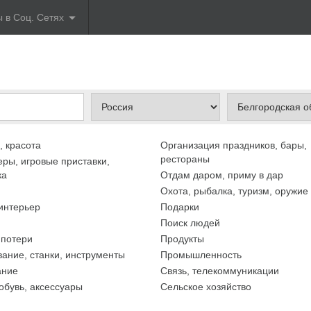
 в Соц. Сетях
, красота
Организация праздников, бары,
рестораны
ры, игровые приставки,
ка
Отдам даром, приму в дар
Охота, рыбалка, туризм, оружие
интерьер
Подарки
Поиск людей
 потери
Продукты
ание, станки, инструменты
Промышленность
ание
Связь, телекоммуникации
обувь, аксессуары
Сельское хозяйство