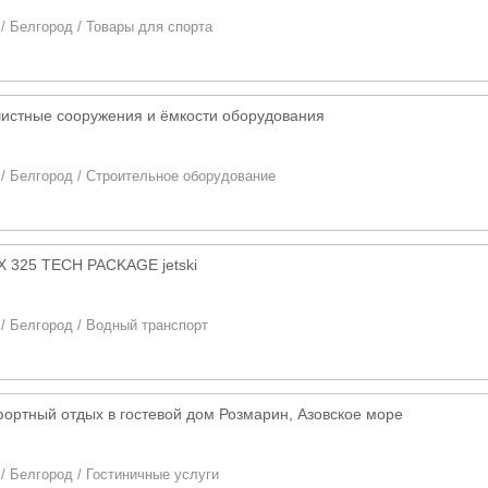
/
Белгород
/
Товары для спорта
чистные сооружения и ёмкости оборудования
/
Белгород
/
Строительное оборудование
 325 TECH PACKAGE jetski
/
Белгород
/
Водный транспорт
ортный отдых в гостевой дом Розмарин, Азовское море
/
Белгород
/
Гостиничные услуги