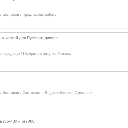
/
Белгород
/
Предлагаем работу
ых частей для Русского дизеля
/
Городище
/
Продажа и покупка бизнеса
/
Белгород
/
Сантехника, Водоснабжение, Отопление,
а гсб-400 и рг7000