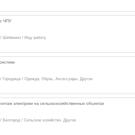
 с ЧПУ
/
Шебекино
/
Ищу работу
ристики
/
Городище
/
Одежда, Обувь, Аксессуары. Другое
монтаж электрики на сельскохозяйственных объектах
/
Белгород
/
Сельское хозяйство. Другое