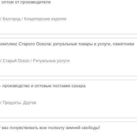
 оптом от производителя
/
Белгород
/
Кондитерские изделия
омплекс Старого Оскола: ритуальные товары и услуги, памятники
/
Старый Оскол
/
Ритуальные услуги
 производство и оптовые поставки сахара
/
Продукты. Другое
т вас почувствовать всю полноту зимней свободы!